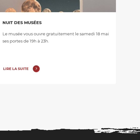
NUIT DES MUSÉES
Le musée vous ouvre gratuitement le samedi 18 mai
ses portes de 19h à 23h.
LIRE LA SUITE
ernière
te
age