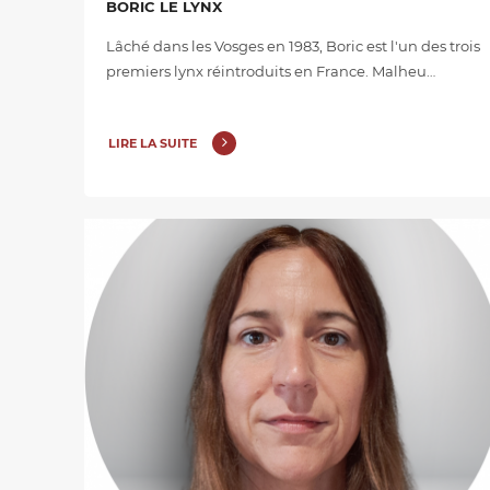
BORIC LE LYNX
Lâché dans les Vosges en 1983, Boric est l'un des trois
premiers lynx réintroduits en France. Malheu…
LIRE LA SUITE