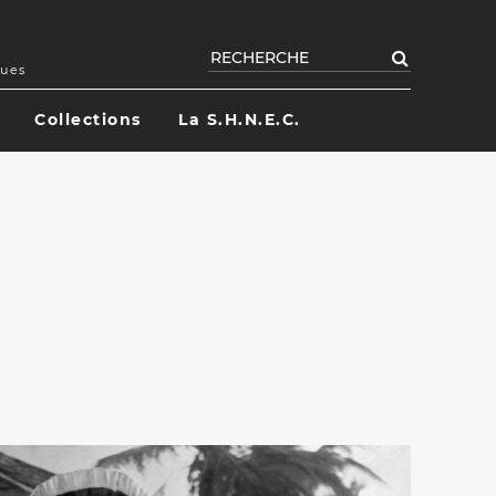
Rechercher
ques
Collections
La S.H.N.E.C.