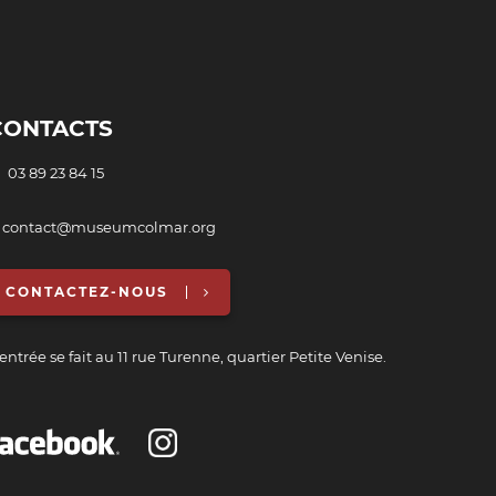
CONTACTS
03 89 23 84 15
 contact@museumcolmar.org
CONTACTEZ-NOUS
entrée se fait au 11 rue Turenne, quartier Petite Venise.