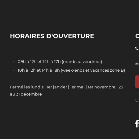
HORAIRES D'OUVERTURE
09h à 12h et 14h à 17h (mardi au vendredi)
✉
10h à 12h et 14h à 18h (week-ends et vacances zone B)
Fermé les lundis | 1er janvier | 1er mai | 1er novembre | 25
au 31 décembre
L'