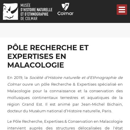
Aller
au
contenu
principal
PÔLE RECHERCHE ET
EXPERTISES EN
MALACOLOGIE
En 2019, la
Société d'Histoire naturelle et d'Ethnographie de
Colmar
ouvre un pôle Recherche & Expertises spécialisé en
Malacologie pour la connaissance et la conservation des
mollusques continentaux terrestres et aquatiques de la
région Grand Est. Il est animé par Jean-Michel Bichain,
docteur du Muséum national d’Histoire naturelle, Paris.
Le Pôle Recherche, Expertises & Conservation en Malacologie
intervient auprès des structures délocalisées de l'état