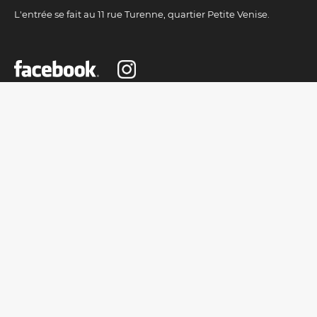
L'entrée se fait au 11 rue Turenne, quartier Petite Venise.
INSCRIVEZ-VOUS À NOTRE NEWSLETTER