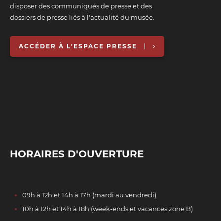
disposer des communiqués de presse et des
dossiers de presse liés à l'actualité du musée.
ACCÉDER À L'ESPACE PRESSE
HORAIRES D'OUVERTURE
09h à 12h et 14h à 17h (mardi au vendredi)
10h à 12h et 14h à 18h (week-ends et vacances zone B)