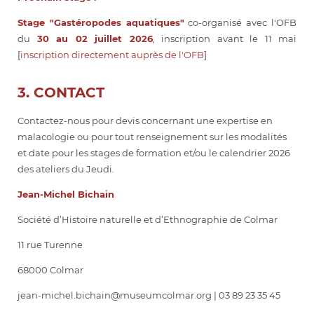
Stage "Gastéropodes aquatiques"
co-organisé avec l'OFB
du
30 au 02 juillet 2026
, inscription avant le 11 mai
[
inscription directement auprès de l'OFB
]
3. CONTACT
Contactez-nous pour devis concernant une expertise en
malacologie ou pour tout renseignement sur les modalités
et date pour les stages de formation et/ou le calendrier 2026
des ateliers du Jeudi.
Jean-Michel Bichain
Société d’Histoire naturelle et d’Ethnographie de Colmar
11 rue Turenne
68000 Colmar
jean-michel.bichain@museumcolmar.org | 03 89 23 35 45