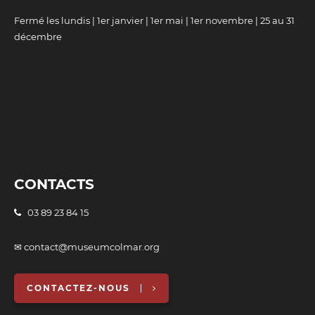
Fermé les lundis | 1er janvier | 1er mai | 1er novembre | 25 au 31
décembre
CONTACTS
03 89 23 84 15
✉ contact@museumcolmar.org
CONTACTEZ-NOUS