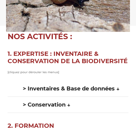
NOS ACTIVITÉS :
1. EXPERTISE : INVENTAIRE &
CONSERVATION DE LA BIODIVERSITÉ
[cliquez pour dérouler les menus]
> Inventaires & Base de données ↓
> Conservation ↓
2. FORMATION