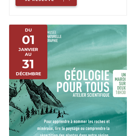
DU
01
JANVIER
AU
31
DÉCEMBRE