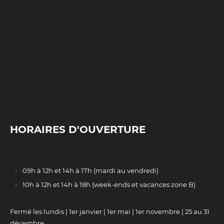
HORAIRES D'OUVERTURE
09h à 12h et 14h à 17h (mardi au vendredi)
10h à 12h et 14h à 18h (week-ends et vacances zone B)
Fermé les lundis | 1er janvier | 1er mai | 1er novembre | 25 au 31
décembre