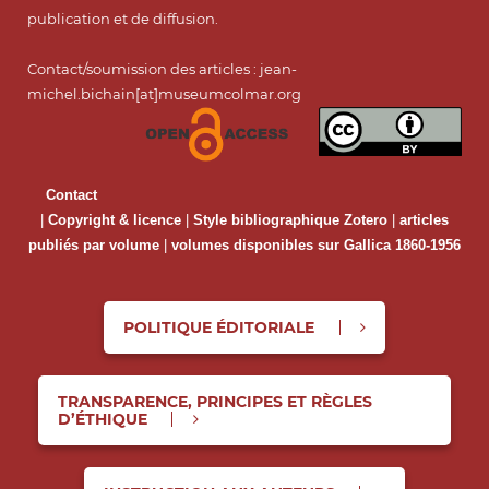
publication et de diffusion.
Contact/soumission des articles : jean-
michel.bichain[at]museumcolmar.org
Contact
|
Copyright & licence
|
Style bibliographique Zotero
|
articles
publiés par volume
|
volumes disponibles sur Gallica 1860-1956
POLITIQUE ÉDITORIALE
TRANSPARENCE, PRINCIPES ET RÈGLES
D’ÉTHIQUE