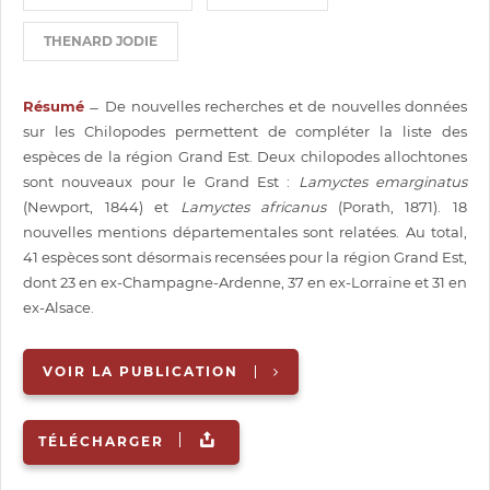
THENARD JODIE
Résumé
̶ De nouvelles recherches et de nouvelles données
sur les Chilopodes permettent de compléter la liste des
espèces de la région Grand Est. Deux chilopodes allochtones
sont nouveaux pour le Grand Est :
Lamyctes emarginatus
(Newport, 1844) et
Lamyctes africanus
(Porath, 1871). 18
nouvelles mentions départementales sont relatées. Au total,
41 espèces sont désormais recensées pour la région Grand Est,
dont 23 en ex-Champagne-Ardenne, 37 en ex-Lorraine et 31 en
ex-Alsace.
VOIR LA PUBLICATION
TÉLÉCHARGER