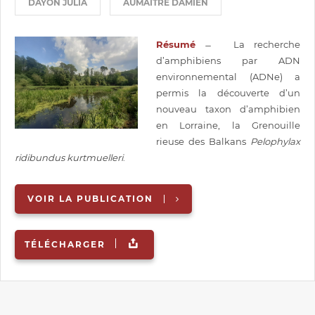
DAYON JULIA
AUMAITRE DAMIEN
Résumé
̶ La recherche
d’amphibiens par ADN
environnemental (ADNe) a
permis la découverte d’un
nouveau taxon d’amphibien
en Lorraine, la Grenouille
rieuse des Balkans
Pelophylax
ridibundus kurtmuelleri
.
VOIR LA PUBLICATION
TÉLÉCHARGER