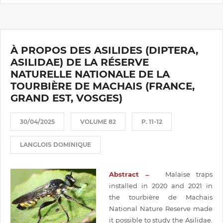
À PROPOS DES ASILIDES (DIPTERA,
ASILIDAE) DE LA RÉSERVE
NATURELLE NATIONALE DE LA
TOURBIÈRE DE MACHAIS (FRANCE,
GRAND EST, VOSGES)
30/04/2025
VOLUME 82
P. 11-12
LANGLOIS DOMINIQUE
Abstract ̶
Malaise traps
installed in 2020 and 2021 in
the tourbière de Machais
National Nature Reserve made
it possible to study the Asilidae.