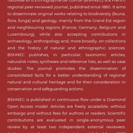
regional peer-reviewed journal, published since 1860. It aims
to disseminate original works relating to biodiversity (fauna,
flora, funga) and geology, mainly from the Grand Est region
and neighbouring regions (France, Germany, Belgium and
Luxembourg), while also accepting contributions in
archaeology, anthropology and, more broadly, on collections
and the history of natural and ethnographic sciences.
BSHNEC publishes, in particular, taxonomic articles,
naturalist notes, syntheses and reference lists, as well as case
studies. The journal promotes the dissemination of
consolidated facts for a better understanding of regional
natural and cultural heritage and for their consideration in
conservation and safeguarding actions.
BSHNEC is published in continuous flow under a Diamond
Open Access model. Articles are freely accessible, without
embargo and without fees for authors or readers. Scientific
contributions are evaluated in single-anonymous peer
review by at least two independent external reviewers.