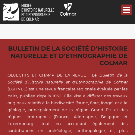
Aller
au
contenu
principal
BULLETIN DE LA SOCIÉTÉ D'HISTOIRE
NATURELLE ET D'ETHNOGRAPHIE DE
COLMAR
OBJECTIFS ET CHAMP DE LA REVUE : Le
Bulletin de la
Société d’Histoire naturelle et d’Ethnographie de Colmar
(BSHNEC) est une revue française régionale évaluée par les
pairs, publiée depuis 1860. Elle vise à diffuser des travaux
originaux relatifs à la biodiversité (faune, flore, fonge) et à la
géologie, principalement de la région Grand Est et des
régions limitrophes (France, Allemagne, Belgique et
Luxembourg), tout en acceptant également des
contributions en archéologie, anthropologie, et, plus