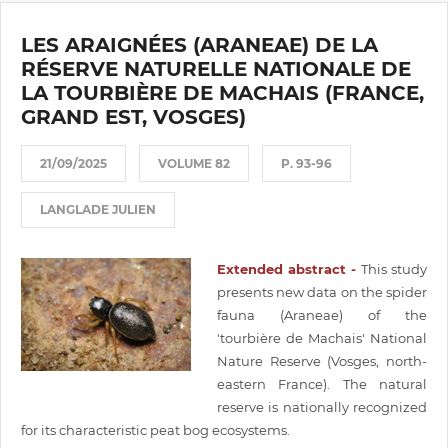
LES ARAIGNÉES (ARANEAE) DE LA
RÉSERVE NATURELLE NATIONALE DE
LA TOURBIÈRE DE MACHAIS (FRANCE,
GRAND EST, VOSGES)
21/09/2025
VOLUME 82
P. 93-96
LANGLADE JULIEN
Extended abstract -
This study
presents new data on the spider
fauna (Araneae) of the
'tourbière de Machais' National
Nature Reserve (Vosges, north-
eastern France). The natural
reserve is nationally recognized
for its characteristic peat bog ecosystems.