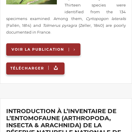
Thirteen species were
identified from the 134
specimens examined. Among them,
Cyrtopogon lateralis
(Fallén, 1814) and
Tolmerus pyragra
(Zeller, 1840) are poorly
documented in France.
VOIR LA PUBLICATION
TÉLÉCHARGER
INTRODUCTION À L’INVENTAIRE DE
L’ENTOMOFAUNE (ARTHROPODA,
INSECTA & ARACHNIDA) DE LA