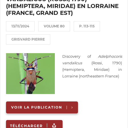
(HEMIPTERA, MIRIDAE) EN LORRAINE
(FRANCE, GRAND EST)
13/11/2024
VOLUME 80
P. 113-115
GRISVARD PIERRE
Discovery of
Adelphocoris
vandalicus
(Rossi, 1790)
(Hemiptera, Miridae) in
Lorraine (northeastern France)
VOIR LA PUBLICATION
TÉLÉCHARGER