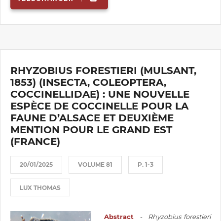
RHYZOBIUS FORESTIERI (MULSANT,
1853) (INSECTA, COLEOPTERA,
COCCINELLIDAE) : UNE NOUVELLE
ESPÈCE DE COCCINELLE POUR LA
FAUNE D’ALSACE ET DEUXIÈME
MENTION POUR LE GRAND EST
(FRANCE)
20/01/2025
VOLUME 81
P. 1-3
LUX THOMAS
Abstract
-
Rhyzobius forestieri