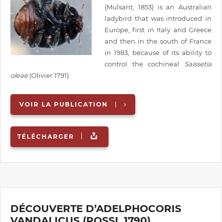
(Mulsant, 1853) is an Australian
ladybird that was introduced in
Europe, first in Italy and Greece
and then in the south of France
in 1983, because of its ability to
control the cochineal
Saissetia
oleae
(Olivier 1791).
VOIR LA PUBLICATION
TÉLÉCHARGER
DÉCOUVERTE D’ADELPHOCORIS
VANDALICUS (ROSSI, 1790)