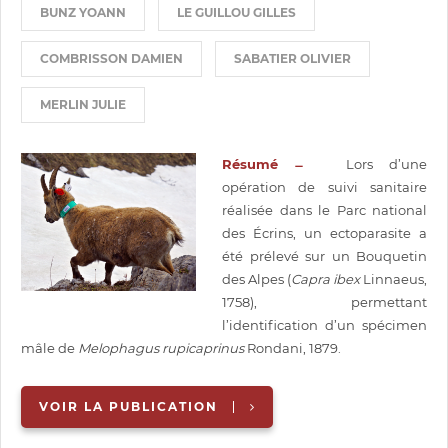
BUNZ YOANN
LE GUILLOU GILLES
COMBRISSON DAMIEN
SABATIER OLIVIER
MERLIN JULIE
Résumé ̶
Lors d’une
opération de suivi sanitaire
réalisée dans le Parc national
des Écrins, un ectoparasite a
été prélevé sur un Bouquetin
des Alpes (
Capra ibex
Linnaeus,
1758), permettant
l’identification d’un spécimen
mâle de
Melophagus rupicaprinus
Rondani, 1879.
VOIR LA PUBLICATION