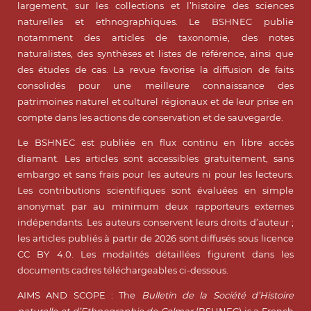
largement, sur les collections et l’histoire des sciences
naturelles et ethnographiques. Le BSHNEC publie
notamment des articles de taxonomie, des notes
naturalistes, des synthèses et listes de référence, ainsi que
des études de cas. La revue favorise la diffusion de faits
consolidés pour une meilleure connaissance des
patrimoines naturel et culturel régionaux et de leur prise en
compte dans les actions de conservation et de sauvegarde.
Le BSHNEC est publiée en flux continu en libre accès
diamant. Les articles sont accessibles gratuitement, sans
embargo et sans frais pour les auteurs ni pour les lecteurs.
Les contributions scientifiques sont évaluées en simple
anonymat par au minimum deux rapporteurs externes
indépendants. Les auteurs conservent leurs droits d’auteur ;
les articles publiés à partir de 2026 sont diffusés sous licence
CC BY 4.0. Les modalités détaillées figurent dans les
documents cadres téléchargeables ci-dessous.
AIMS AND SCOPE : The
Bulletin de la Société d’Histoire
naturelle et d’Ethnographie de Colmar
(BSHNEC) is a French