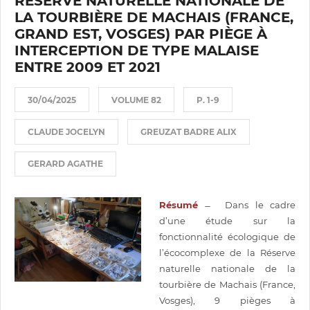
RÉSERVE NATURELLE NATIONALE DE
LA TOURBIÈRE DE MACHAIS (FRANCE,
GRAND EST, VOSGES) PAR PIÈGE À
INTERCEPTION DE TYPE MALAISE
ENTRE 2009 ET 2021
30/04/2025
VOLUME 82
P. 1-9
CLAUDE JOCELYN
GREUZAT BADRE ALIX
GERARD AGATHE
Résumé
̶ Dans le cadre
d’une étude sur la
fonctionnalité écologique de
l’écocomplexe de la Réserve
naturelle nationale de la
tourbière de Machais (France,
Vosges), 9 pièges à