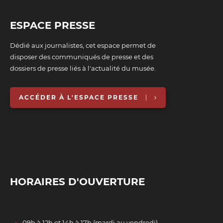
ESPACE PRESSE
Dédié aux journalistes, cet espace permet de
disposer des communiqués de presse et des
dossiers de presse liés à l'actualité du musée.
ACCÉDER À L'ESPACE PRESSE
HORAIRES D'OUVERTURE
09h à 12h et 14h à 17h (mardi au vendredi)