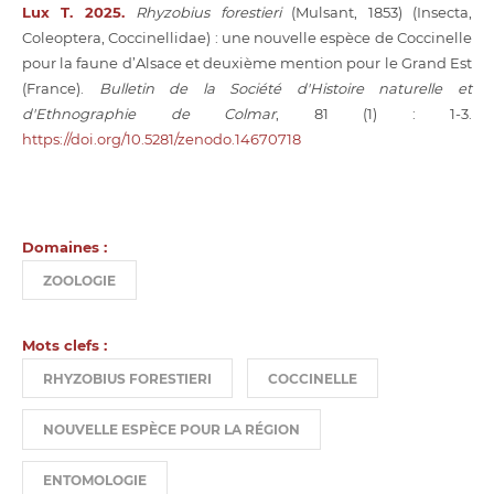
Lux T. 2025.
Rhyzobius forestieri
(Mulsant, 1853) (Insecta,
Coleoptera, Coccinellidae) : une nouvelle espèce de Coccinelle
pour la faune d’Alsace et deuxième mention pour le Grand Est
(France).
Bulletin de la Société d'Histoire naturelle et
d'Ethnographie de Colmar
, 81 (1) : 1-3.
https://doi.org/10.5281/zenodo.14670718
Domaines :
ZOOLOGIE
Mots clefs :
RHYZOBIUS FORESTIERI
COCCINELLE
NOUVELLE ESPÈCE POUR LA RÉGION
ENTOMOLOGIE