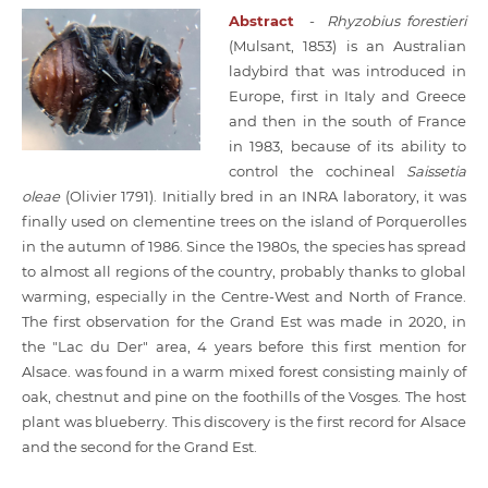
Abstract
-
Rhyzobius forestieri
(Mulsant, 1853) is an Australian
ladybird that was introduced in
Europe, first in Italy and Greece
and then in the south of France
in 1983, because of its ability to
control the cochineal
Saissetia
oleae
(Olivier 1791). Initially bred in an INRA laboratory, it was
finally used on clementine trees on the island of Porquerolles
in the autumn of 1986. Since the 1980s, the species has spread
to almost all regions of the country, probably thanks to global
warming, especially in the Centre-West and North of France.
The first observation for the Grand Est was made in 2020, in
the "Lac du Der" area, 4 years before this first mention for
Alsace. was found in a warm mixed forest consisting mainly of
oak, chestnut and pine on the foothills of the Vosges. The host
plant was blueberry. This discovery is the first record for Alsace
and the second for the Grand Est.