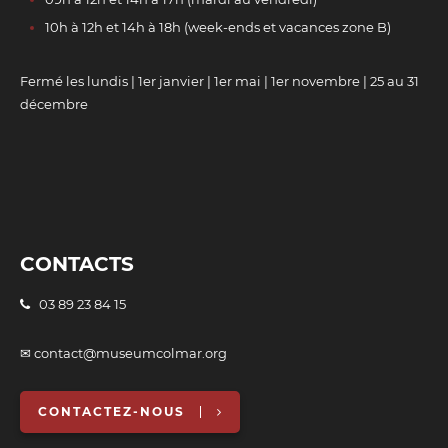
10h à 12h et 14h à 18h (week-ends et vacances zone B)
Fermé les lundis | 1er janvier | 1er mai | 1er novembre | 25 au 31
décembre
CONTACTS
03 89 23 84 15
✉ contact@museumcolmar.org
CONTACTEZ-NOUS