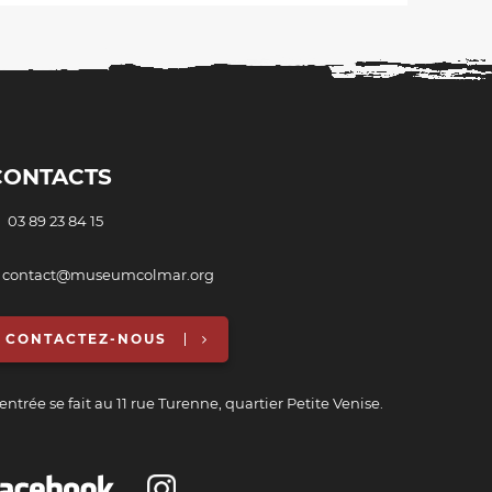
CONTACTS
03 89 23 84 15
 contact@museumcolmar.org
CONTACTEZ-NOUS
entrée se fait au 11 rue Turenne, quartier Petite Venise.