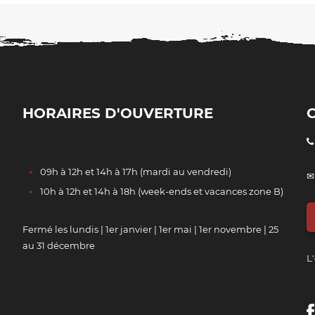
HORAIRES D'OUVERTURE
09h à 12h et 14h à 17h (mardi au vendredi)
✉
10h à 12h et 14h à 18h (week-ends et vacances zone B)
Fermé les lundis | 1er janvier | 1er mai | 1er novembre | 25
au 31 décembre
L'