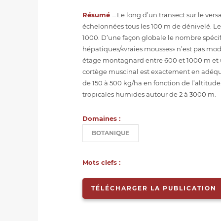
Résumé
̶ Le long d’un transect sur le vers
échelonnées tous les 100 m de dénivelé. Les
1000. D’une façon globale le nombre spécifiq
hépatiques/«vraies mousses» n’est pas modi
étage montagnard entre 600 et 1000 m et 
cortège muscinal est exactement en adéqu
de 150 à 500 kg/ha en fonction de l’altitude
tropicales humides autour de 2 à 3000 m.
Domaines :
BOTANIQUE
Mots clefs :
TÉLÉCHARGER LA PUBLICATION