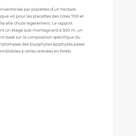
é inventoriée par placettes d’un hectare,
sque 40 pour les placettes des cotes 700 et
uelle elle chute légèrement. Le rapport
iquent un étage sub-montagnard à 500 m, un
t basé sur la composition spécifique du
phytomasse des bryophytes épiphytes passe
emblables à celles relevées en forêts