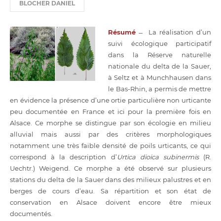
BLOCHER DANIEL
Résumé
̶ La réalisation d’un
suivi écologique participatif
dans la Réserve naturelle
nationale du delta de la Sauer,
à Seltz et à Munchhausen dans
le Bas-Rhin, a permis de mettre
en évidence la présence d’une ortie particulière non urticante
peu documentée en France et ici pour la première fois en
Alsace. Ce morphe se distingue par son écologie en milieu
alluvial mais aussi par des critères morphologiques
notamment une très faible densité de poils urticants, ce qui
correspond à la description d’
Urtica dioica subinermis
(R.
Uechtr.) Weigend. Ce morphe a été observé sur plusieurs
stations du delta de la Sauer dans des milieux palustres et en
berges de cours d’eau. Sa répartition et son état de
conservation en Alsace doivent encore être mieux
documentés.