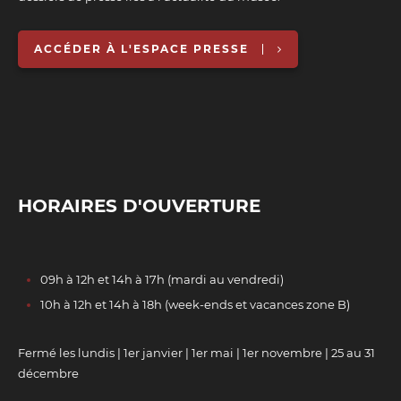
ACCÉDER À L'ESPACE PRESSE
HORAIRES D'OUVERTURE
09h à 12h et 14h à 17h (mardi au vendredi)
10h à 12h et 14h à 18h (week-ends et vacances zone B)
Fermé les lundis | 1er janvier | 1er mai | 1er novembre | 25 au 31
décembre