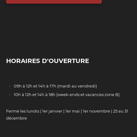
HORAIRES D'OUVERTURE
09h à 12h et 14h à 17h (mardi au vendredi)
10h à 12h et 14h à 18h (week-ends et vacances zone B)
Fermé les lundis | 1er janvier | 1er mai | 1er novembre | 25 au 31
décembre