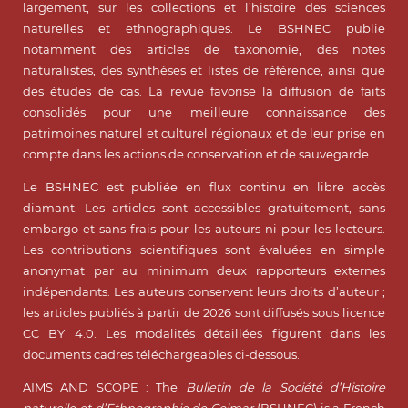
largement, sur les collections et l’histoire des sciences
naturelles et ethnographiques. Le BSHNEC publie
notamment des articles de taxonomie, des notes
naturalistes, des synthèses et listes de référence, ainsi que
des études de cas. La revue favorise la diffusion de faits
consolidés pour une meilleure connaissance des
patrimoines naturel et culturel régionaux et de leur prise en
compte dans les actions de conservation et de sauvegarde.
Le BSHNEC est publiée en flux continu en libre accès
diamant. Les articles sont accessibles gratuitement, sans
embargo et sans frais pour les auteurs ni pour les lecteurs.
Les contributions scientifiques sont évaluées en simple
anonymat par au minimum deux rapporteurs externes
indépendants. Les auteurs conservent leurs droits d’auteur ;
les articles publiés à partir de 2026 sont diffusés sous licence
CC BY 4.0. Les modalités détaillées figurent dans les
documents cadres téléchargeables ci-dessous.
AIMS AND SCOPE : The
Bulletin de la Société d’Histoire
naturelle et d’Ethnographie de Colmar
(BSHNEC) is a French