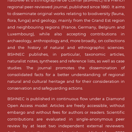
regional peer-reviewed journal, published since 1860. It aims
to disseminate original works relating to biodiversity (fauna,
flora, funga) and geology, mainly from the Grand Est region
and neighbouring regions (France, Germany, Belgium and
Luxembourg), while also accepting contributions in
archaeology, anthropology and, more broadly, on collections
and the history of natural and ethnographic sciences.
BSHNEC publishes, in particular, taxonomic articles,
naturalist notes, syntheses and reference lists, as well as case
studies. The journal promotes the dissemination of
consolidated facts for a better understanding of regional
natural and cultural heritage and for their consideration in
conservation and safeguarding actions.
BSHNEC is published in continuous flow under a Diamond
Open Access model. Articles are freely accessible, without
embargo and without fees for authors or readers. Scientific
contributions are evaluated in single-anonymous peer
review by at least two independent external reviewers.