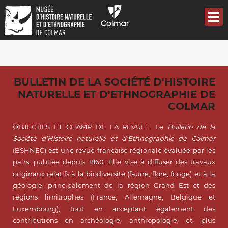
Aller
au
contenu
principal
BULLETIN DE LA SOCIÉTÉ D'HISTOIRE
NATURELLE ET D'ETHNOGRAPHIE DE
COLMAR
OBJECTIFS ET CHAMP DE LA REVUE : Le
Bulletin de la
Société d’Histoire naturelle et d’Ethnographie de Colmar
(BSHNEC) est une revue française régionale évaluée par les
pairs, publiée depuis 1860. Elle vise à diffuser des travaux
originaux relatifs à la biodiversité (faune, flore, fonge) et à la
géologie, principalement de la région Grand Est et des
régions limitrophes (France, Allemagne, Belgique et
Luxembourg), tout en acceptant également des
contributions en archéologie, anthropologie, et, plus