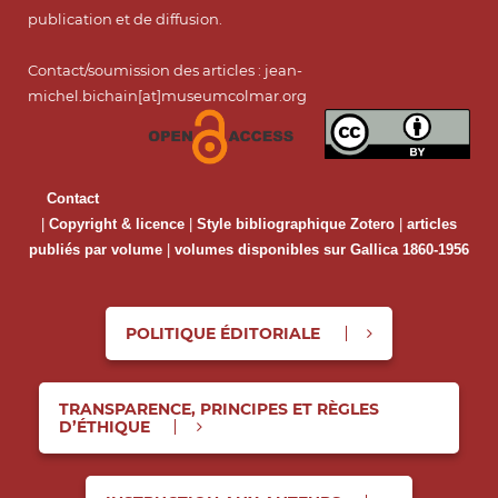
publication et de diffusion.
Contact/soumission des articles : jean-
michel.bichain[at]museumcolmar.org
Contact
|
Copyright & licence
|
Style bibliographique Zotero
|
articles
publiés par volume
|
volumes disponibles sur Gallica 1860-1956
POLITIQUE ÉDITORIALE
TRANSPARENCE, PRINCIPES ET RÈGLES
D’ÉTHIQUE