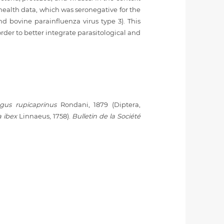
 health data, which was seronegative for the
nd bovine parainfluenza virus type 3). This
order to better integrate parasitological and
gus rupicaprinus
Rondani, 1879 (Diptera,
 ibex
Linnaeus, 1758).
Bulletin de la Société