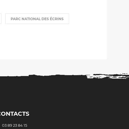
PARC NATIONAL DES ÉCRINS
CONTACTS
03 89 23 84 15