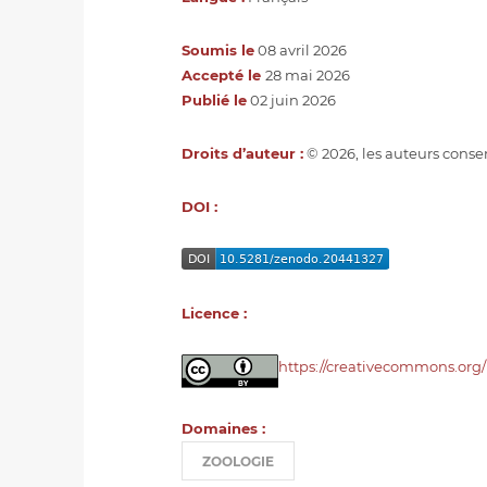
Soumis le
08 avril 2026
Accepté le
28 mai 2026
Publié le
02 juin 2026
Droits d’auteur :
© 2026, les auteurs conser
DOI :
Licence :
https://creativecommons.org/
Domaines :
ZOOLOGIE