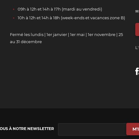
09h à 12h et 14h à 17h (mardi au vendredi)
✉
10h à 12h et 14h à 18h (week-ends et vacances zone B)
Fermé les lundis | 1er janvier | 1er mai | 1er novembre | 25
au 31 décembre
L'
VOUS À NOTRE NEWSLETTER