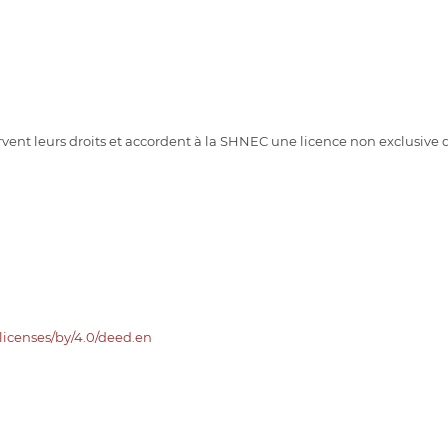
vent leurs droits et accordent à la SHNEC une licence non exclusive d
licenses/by/4.0/deed.en