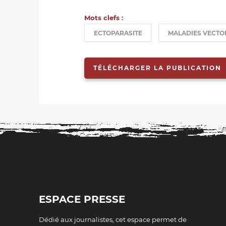
Mots clefs :
ECTOPARASITE
MALADIES VECTO
TÉLÉCHARGER LA PUBLICATION
ESPACE PRESSE
Dédié aux journalistes, cet espace permet de