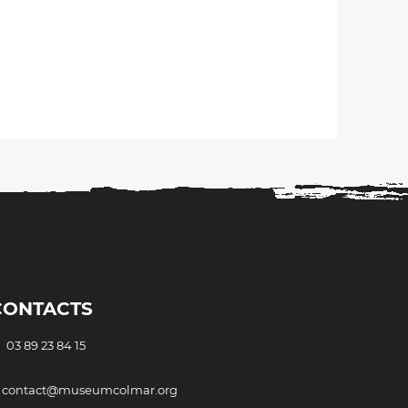
CONTACTS
03 89 23 84 15
 contact@museumcolmar.org