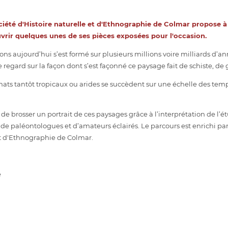
ciété d'Histoire naturelle et d'Ethnographie de Colmar
propose à 
ir quelques unes de ses pièces exposées pour l'occasion.
ns aujourd’hui s’est formé sur plusieurs millions voire milliards d’a
regard sur la façon dont s’est façonné ce paysage fait de schiste, de g
ts tantôt tropicaux ou arides se succèdent sur une échelle des tem
 de brosser un portrait de ces paysages grâce à l’interprétation de l’é
 de paléontologues et d’amateurs éclairés. Le parcours est enrichi
 et d'Ethnographie de Colmar.
e