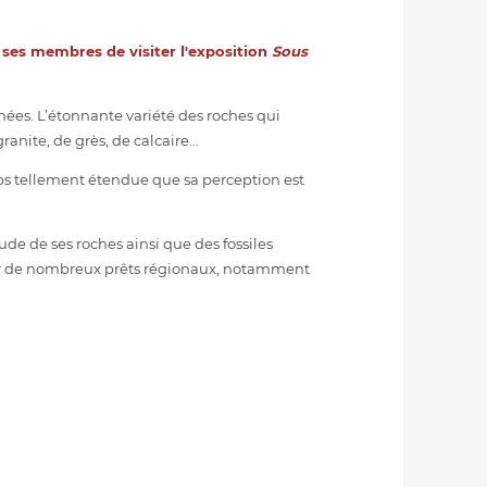
ses membres de visiter l'exposition
Sous
nnées. L’étonnante variété des roches qui
ranite, de grès, de calcaire…
ps tellement étendue que sa perception est
tude de ses roches ainsi que des fossiles
 par de nombreux prêts régionaux, notamment