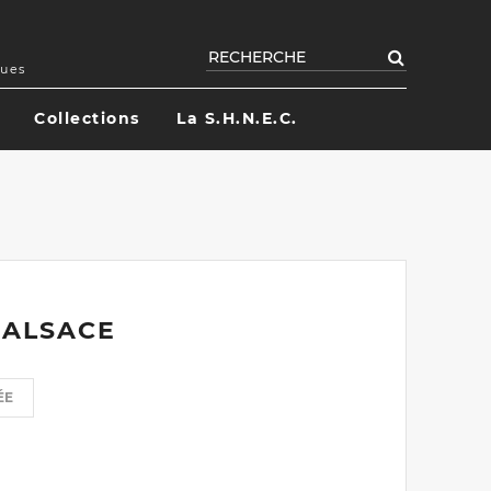
Rechercher
ques
Collections
La S.H.N.E.C.
'ALSACE
ÉE