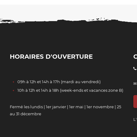
HORAIRES D'OUVERTURE
09h à 12h et 14h à 17h (mardi au vendredi)
✉
10h à 12h et 14h à 18h (week-ends et vacances zone B)
Fermé les lundis | 1er janvier | 1er mai | 1er novembre | 25
au 31 décembre
L'