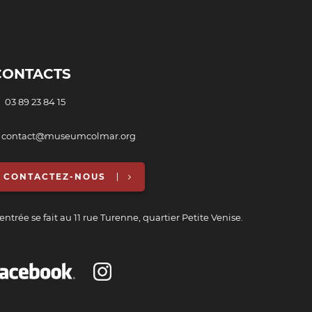
CONTACTS
03 89 23 84 15
 contact@museumcolmar.org
CONTACTEZ-NOUS
entrée se fait au 11 rue Turenne, quartier Petite Venise.