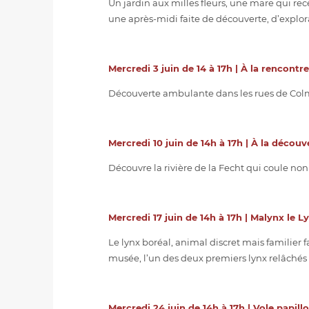
Un jardin aux milles fleurs, une mare qui recè
une après-midi faite de découverte, d’explorat
Mercredi 3 juin de 14 à 17h | À la rencont
Découverte ambulante dans les rues de Colmar
Mercredi 10 juin de 14h à 17h | À la découve
Découvre la rivière de la Fecht qui coule non 
Mercredi 17 juin de 14h à 17h | Malynx le Ly
Le lynx boréal, animal discret mais familier 
musée, l’un des deux premiers lynx relâchés 
Mercredi 24 juin de 14h à 17h | Vole papillon