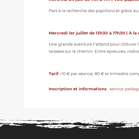
Pars à la recherche des papillons et grâce aux 
Mercredi 1er juillet de 13h30 à 17h30 | À l
Une grande aventure t’attend pour clôturer l
laissées sur le chemin. Entre épreuves, indice
Tarif :
10 € par séance, 80 € le trimestre com
Inscription et informations
:
service-peda