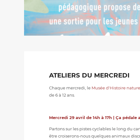
ATELIERS DU MERCREDI
Chaque mercredi, le
Musée d'Histoire natur
de 6 à 12 ans.
Mercredi 29 avril de 14h à 17h | Ça pédale 
Partons sur les pistes cyclables le long du c
être croiserons-nous quelques animaux discr