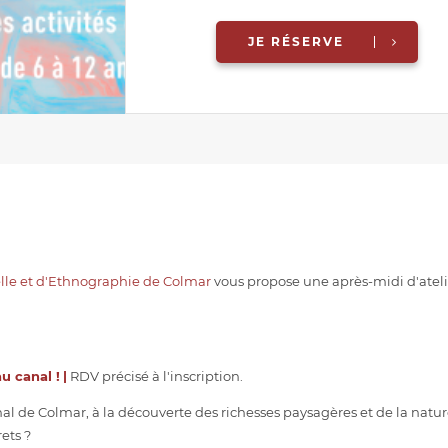
JE RÉSERVE
elle et d'Ethnographie de Colmar
vous propose une après-midi d'atelie
au canal !
|
RDV précisé à l'inscription.
anal de Colmar, à la découverte des richesses paysagères et de la natur
ets ?