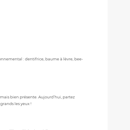
onnemental : dentifrice, baume à lèvre, bee-
e mais bien présente. Aujourd’hui, partez
grands les yeux !