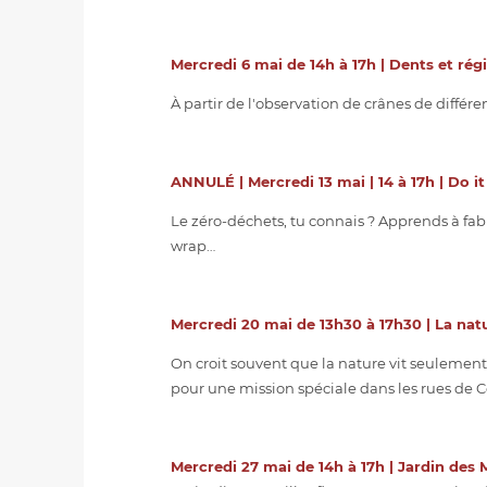
Mercredi 6 mai de 14h à 17h | Dents et rég
À partir de l'observation de crânes de diffé
ANNULÉ | Mercredi 13 mai | 14 à 17h | Do it
Le zéro-déchets, tu connais ? Apprends à fab
wrap…
Mercredi 20 mai de 13h30 à 17h30 | La natu
On croit souvent que la nature vit seulement 
pour une mission spéciale dans les rues de Co
Mercredi 27 mai de 14h à 17h | Jardin des 