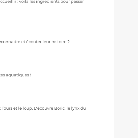
cueillir : voilà les ingrédients pour passer
onnaitre et écouter leur histoire ?
tes aquatiques !
’ours et le loup. Découvre Boric, le lynx du