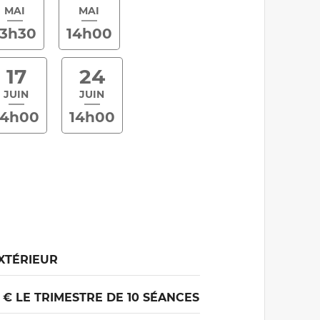
MAI
MAI
13h30
14h00
17
24
JUIN
JUIN
14h00
14h00
XTÉRIEUR
0 € LE TRIMESTRE DE 10 SÉANCES