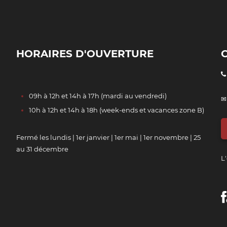
HORAIRES D'OUVERTURE
09h à 12h et 14h à 17h (mardi au vendredi)
✉
10h à 12h et 14h à 18h (week-ends et vacances zone B)
Fermé les lundis | 1er janvier | 1er mai | 1er novembre | 25
au 31 décembre
L'