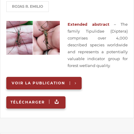
ROJAS R. EMILIO
Extended abstract
– The
family Tipulidae (Diptera)
comprises over 4,000
described species worldwide
and represents a potentially
valuable indicator group for
forest wetland quality.
VOIR LA PUBLICATION
TÉLÉCHARGER