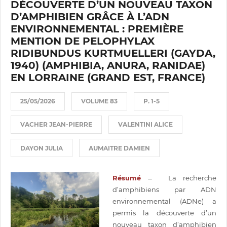
DÉCOUVERTE D’UN NOUVEAU TAXON
D’AMPHIBIEN GRÂCE À L’ADN
ENVIRONNEMENTAL : PREMIÈRE
MENTION DE PELOPHYLAX
RIDIBUNDUS KURTMUELLERI (GAYDA,
1940) (AMPHIBIA, ANURA, RANIDAE)
EN LORRAINE (GRAND EST, FRANCE)
25/05/2026
VOLUME 83
P. 1-5
VACHER JEAN-PIERRE
VALENTINI ALICE
DAYON JULIA
AUMAITRE DAMIEN
Résumé
̶ La recherche
d’amphibiens par ADN
environnemental (ADNe) a
permis la découverte d’un
nouveau taxon d’amphibien