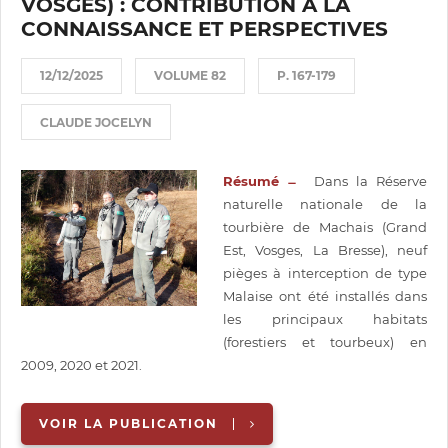
VOSGES) : CONTRIBUTION À LA
CONNAISSANCE ET PERSPECTIVES
12/12/2025
VOLUME 82
P. 167-179
CLAUDE JOCELYN
Résumé ̶
Dans la Réserve
naturelle nationale de la
tourbière de Machais (Grand
Est, Vosges, La Bresse), neuf
pièges à interception de type
Malaise ont été installés dans
les principaux habitats
(forestiers et tourbeux) en
2009, 2020 et 2021.
VOIR LA PUBLICATION