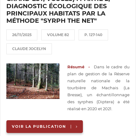
DIAGNOSTIC ÉCOLOGIQUE DES
PRINCIPAUX HABITATS PAR LA
MÉTHODE "SYRPH THE NET"
26/11/2025
VOLUME 82
P. 127-140
CLAUDE JOCELYN
Résumé -
Dans le cadre du
plan de gestion de la Réserve
naturelle nationale de la
tourbière de Machais (La
Bresse), un échantillonnage
des syrphes (Diptera) a été
réalisé en 2020 et 2021.
VOIR LA PUBLICATION