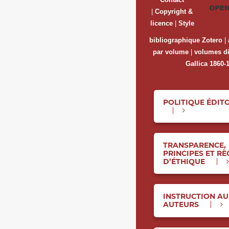
|
Copyright &
licence
|
Style
bibliographique Zotero
|
par volume
|
volumes di
Gallica 1860-
POLITIQUE ÉDIT
TRANSPARENCE,
PRINCIPES ET RÈ
D’ÉTHIQUE
INSTRUCTION A
AUTEURS