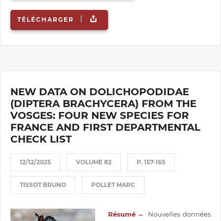
TÉLÉCHARGER
NEW DATA ON DOLICHOPODIDAE
(DIPTERA BRACHYCERA) FROM THE
VOSGES: FOUR NEW SPECIES FOR
FRANCE AND FIRST DEPARTMENTAL
CHECK LIST
12/12/2025
VOLUME 82
P. 157-165
TISSOT BRUNO
POLLET MARC
Résumé ̶
Nouvelles données