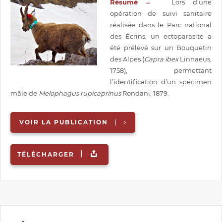
Résumé ̶
Lors d’une
opération de suivi sanitaire
réalisée dans le Parc national
des Écrins, un ectoparasite a
été prélevé sur un Bouquetin
des Alpes (
Capra ibex
Linnaeus,
1758), permettant
l’identification d’un spécimen
mâle de
Melophagus rupicaprinus
Rondani, 1879.
VOIR LA PUBLICATION
TÉLÉCHARGER