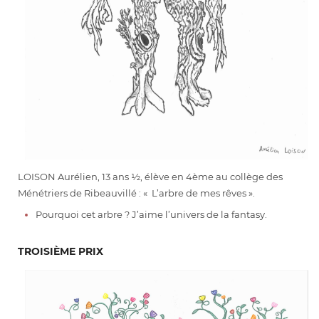
LOISON Aurélien, 13 ans ½, élève en 4ème au collège des
Ménétriers de Ribeauvillé : « L’arbre de mes rêves ».
Pourquoi cet arbre ? J’aime l’univers de la fantasy.
TROISIÈME PRIX