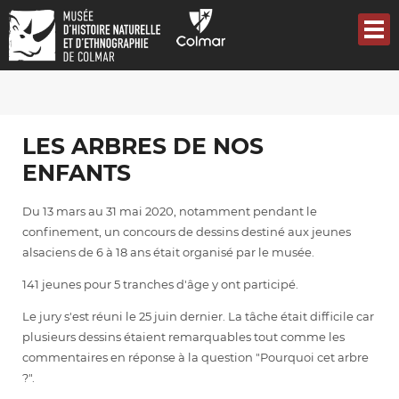
Aller
au
contenu
principal
LES ARBRES DE NOS
ENFANTS
Du 13 mars au 31 mai 2020, notamment pendant le
confinement, un concours de dessins destiné aux jeunes
alsaciens de 6 à 18 ans était organisé par le musée.
141 jeunes pour 5 tranches d'âge y ont participé.
Le jury s'est réuni le 25 juin dernier. La tâche était difficile car
plusieurs dessins étaient remarquables tout comme les
commentaires en réponse à la question "Pourquoi cet arbre
?".