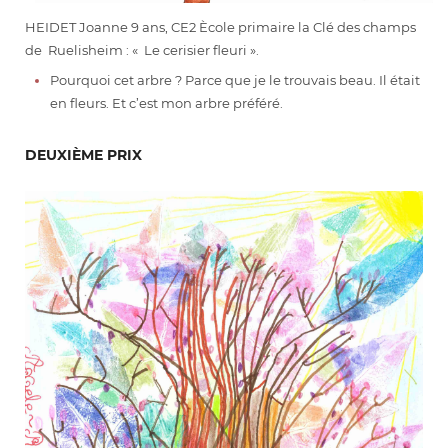
HEIDET Joanne 9 ans, CE2 Ècole primaire la Clé des champs
de Ruelisheim : « Le cerisier fleuri ».
Pourquoi cet arbre ? Parce que je le trouvais beau. Il était
en fleurs. Et c’est mon arbre préféré.
DEUXIÈME PRIX