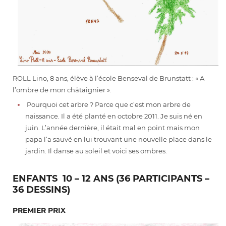
ROLL Lino, 8 ans, élève à l’école Benseval de Brunstatt : « A
l’ombre de mon châtaignier ».
Pourquoi cet arbre ? Parce que c’est mon arbre de
naissance. Il a été planté en octobre 2011. Je suis né en
juin. L’année dernière, il était mal en point mais mon
papa l’a sauvé en lui trouvant une nouvelle place dans le
jardin. Il danse au soleil et voici ses ombres.
ENFANTS 10 – 12 ANS (36 PARTICIPANTS –
36 DESSINS)
PREMIER PRIX