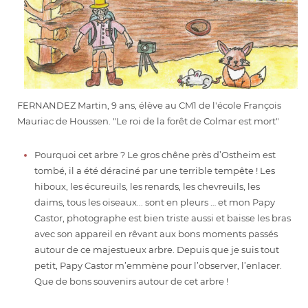
FERNANDEZ Martin, 9 ans, élève au CM1 de l'école François
Mauriac de Houssen. "Le roi de la forêt de Colmar est mort"
Pourquoi cet arbre ? Le gros chêne près d’Ostheim est
tombé, il a été déraciné par une terrible tempête ! Les
hiboux, les écureuils, les renards, les chevreuils, les
daims, tous les oiseaux... sont en pleurs … et mon Papy
Castor, photographe est bien triste aussi et baisse les bras
avec son appareil en rêvant aux bons moments passés
autour de ce majestueux arbre. Depuis que je suis tout
petit, Papy Castor m’emmène pour l’observer, l’enlacer.
Que de bons souvenirs autour de cet arbre !