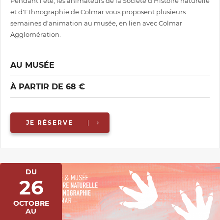
Pendant l'été, les animateurs de la Société d'Histoire naturelle
et d'Ethnographie de Colmar vous proposent plusieurs
semaines d'animation au musée, en lien avec Colmar
Agglomération.
AU MUSÉE
À PARTIR DE 68 €
JE RÉSERVE
DU
26
OCTOBRE
AU