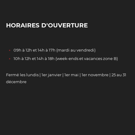
HORAIRES D'OUVERTURE
09h à 12h et 14h à 17h (mardi au vendredi)
10h à 12h et 14h à 18h (week-ends et vacances zone B)
Fermé les lundis | 1er janvier | 1er mai | 1er novembre | 25 au 31
décembre